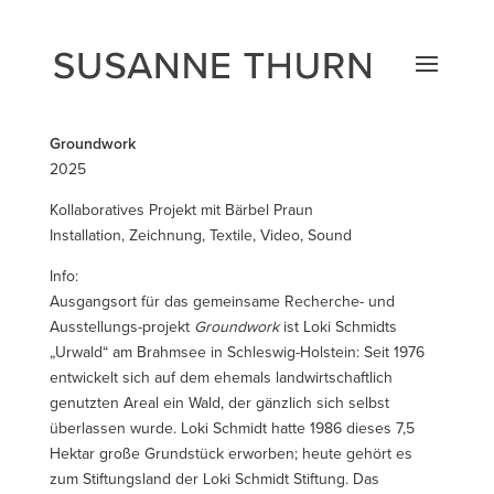
Groundwork
2025
Kollaboratives Projekt mit Bärbel Praun
Installation, Zeichnung, Textile, Video, Sound
Info:
Ausgangsort für das gemeinsame Recherche- und
Ausstellungs-projekt
Groundwork
ist Loki Schmidts
„Urwald“ am Brahmsee in Schleswig-Holstein: Seit 1976
entwickelt sich auf dem ehemals landwirtschaftlich
genutzten Areal ein Wald, der gänzlich sich selbst
überlassen wurde. Loki Schmidt hatte 1986 dieses 7,5
Hektar große Grundstück erworben; heute gehört es
zum Stiftungsland der Loki Schmidt Stiftung. Das