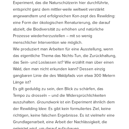
Experiment, das die Naturschützerin hier durchführte,
entspricht ganz dem mittler-weile weltweit verstärkt
angewandtem und erfolgreichen Kon-zept des Rewilding:
eine Form der ökologischen Renaturierung, die darauf
abzielt, die Biodiversität zu erhöhen und natürliche
Prozesse wiederherzustellen – mit so wenig
menschlicher Intervention wie möglich.
Wie produziert man Arbeiten für eine Ausstellung, wenn
das eigentliche Thema das Nichts-Tun, die Zurückhaltung,
das Sein- und Loslassen ist? Wie erzählt man über einen
Wald, den man nicht erkunden kann? Dessen einzig
gangbaren Linie die des Waldpfads von etwa 300 Metern
Länge ist?
Es gilt geduldig zu sein, den Blick zu schärfen, das
Tempo zu drosseln – und die Widersprüchlichkeiten
auszuhalten.
Groundwork
ist ein Experiment ähnlich dem
der Rewilding Idee: Es gibt kein formuliertes Ziel, keine
richtigen, keine falschen Ergebnisse. Es ist vielmehr eine
Grundlagenarbeit, eine Arbeit der Nachlässigkeit, die
geleistet wird, um darauf aufzubauen.